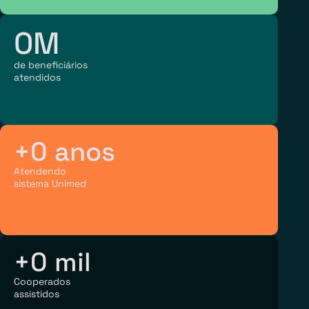
0
M
de beneficiários
atendidos
+
0
 anos
Atendendo
sistema Unimed
+
0
 mil
Cooperados
assistidos