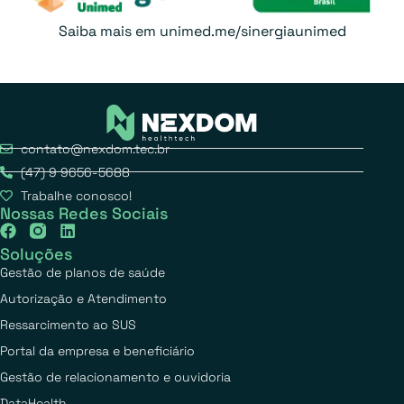
Saiba mais em
unimed.me/sinergiaunimed
contato@nexdom.tec.br
(47) 9 9656-5688
Trabalhe conosco!
Nossas Redes Sociais
Soluções
Gestão de planos de saúde
Autorização e Atendimento
Ressarcimento ao SUS
Portal da empresa e beneficiário
Gestão de relacionamento e ouvidoria
DataHealth